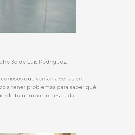
ofre 3d de Luis Rodriguez.
s curiosos que venían a verlas en
o a tener problemas para saber qué
cuerdo tu nombre, no es nada