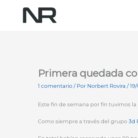
Ir
al
contenido
Primera quedada co
1 comentario
/ Por
Norbert Rovira
/
19/
Este fin de semana por fin tuvimos l
Como siempre a través del grupo
3d 