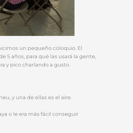
 hicimos un pequeño coloquio. El
5 años, para qué las usará la gente,
 y pico charlando a gusto.
u, y una de ellas es el aire.
aya o le era más fácil conseguir