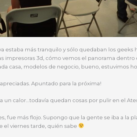
o ya estaba más tranquilo y sólo quedaban los geeks
s impresoras 3d, cómo vemos el panorama dentro de 
da casa, modelos de negocio, bueno, estuvimos hora
 apreciadas. Apuntado para la próxima!
ía un calor…todavía quedan cosas por pulir en el Atene
s, fue más flojo. Supongo que la gente se iba a la pl
 el viernes tarde, quién sabe