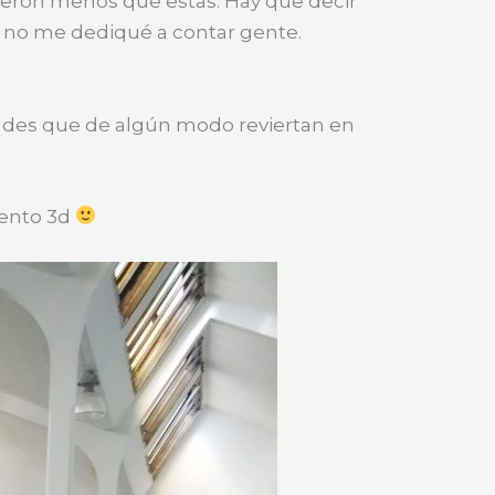
nieron menos que estas. Hay que decir
 y no me dediqué a contar gente.
dades que de algún modo reviertan en
iento 3d