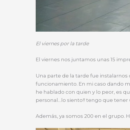
El viernes por la tarde
El viernes nos juntamos unas 15 imp
Una parte de la tarde fue instalarnos 
funcionamiento. En mi caso dando m
he hablado con quien y lo peor, es q
personal…lo siento!! tengo que tene
Además, ya somos 200 en el grupo. Ha