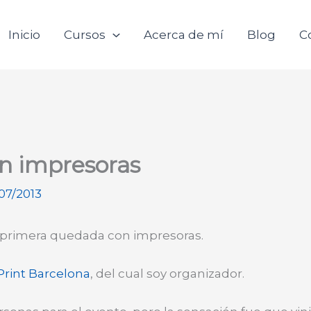
Inicio
Cursos
Acerca de mí
Blog
C
n impresoras
07/2013
a primera quedada con impresoras.
Print Barcelona
, del cual soy organizador.