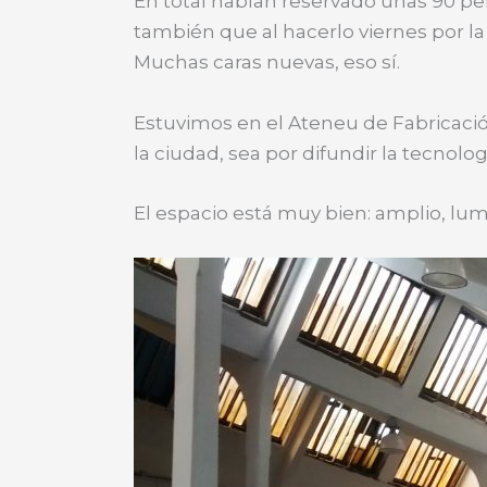
En total habían reservado unas 90 pe
también que al hacerlo viernes por l
Muchas caras nuevas, eso sí.
Estuvimos en el Ateneu de Fabricaci
la ciudad, sea por difundir la tecnolo
El espacio está muy bien: amplio, l