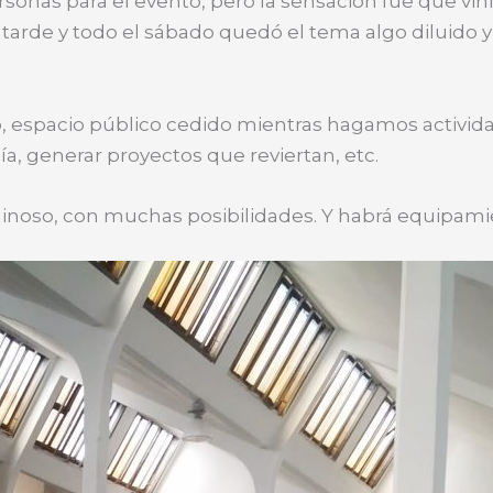
rsonas para el evento, pero la sensación fue que vi
a tarde y todo el sábado quedó el tema algo diluido
ó, espacio público cedido mientras hagamos activi
gía, generar proyectos que reviertan, etc.
uminoso, con muchas posibilidades. Y habrá equipam