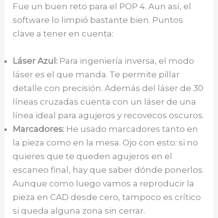
Fue un buen reto para el POP 4. Aun así, el
software lo limpió bastante bien. Puntos
clave a tener en cuenta:
Láser Azul:
Para ingeniería inversa, el modo
láser es el que manda. Te permite pillar
detalle con precisión. Además del láser de 30
líneas cruzadas cuenta con un láser de una
línea ideal para agujeros y recovecos oscuros.
Marcadores:
He usado marcadores tanto en
la pieza como en la mesa. Ojo con esto: si no
quieres que te queden agujeros en el
escaneo final, hay que saber dónde ponerlos.
Aunque como luego vamos a reproducir la
pieza en CAD desde cero, tampoco es crítico
si queda alguna zona sin cerrar.