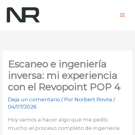
Ir
al
contenido
Escaneo e ingeniería
inversa: mi experiencia
con el Revopoint POP 4
Deja un comentario
/ Por
Norbert Rovira
/
04/07/2026
Hoy vamos a hacer algo que me pedís
mucho: el proceso completo de ingeniería