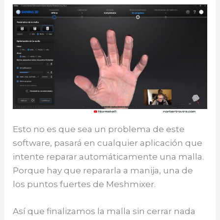
Esto no es que sea un problema de este
software, pasará en cualquier aplicación que
intente reparar automáticamente una malla.
Porque hay que repararla a manija, una de
los puntos fuertes de Meshmixer.
Así que finalizamos la malla sin cerrar nada