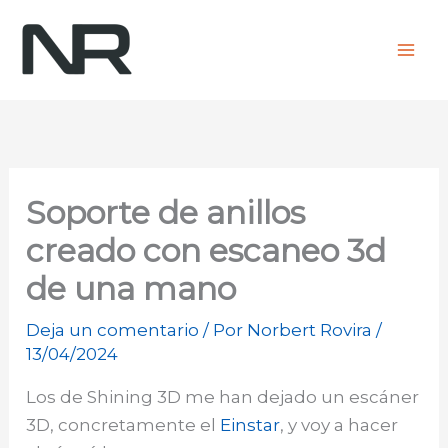
Ir
al
contenido
Soporte de anillos
creado con escaneo 3d
de una mano
Deja un comentario
/ Por
Norbert Rovira
/
13/04/2024
Los de Shining 3D me han dejado un escáner
3D, concretamente el
Einstar
, y voy a hacer