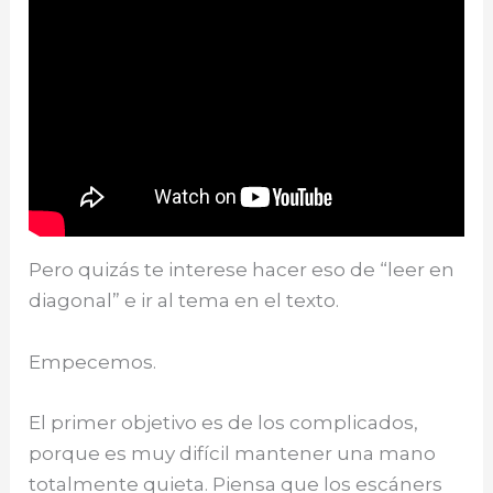
Pero quizás te interese hacer eso de “leer en
diagonal” e ir al tema en el texto.
Empecemos.
El primer objetivo es de los complicados,
porque es muy difícil mantener una mano
totalmente quieta. Piensa que los escáners