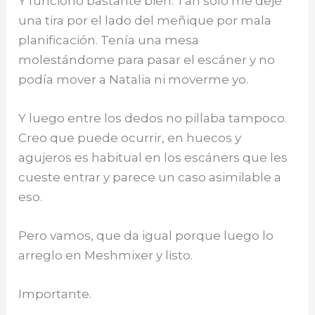
Y funcionó bastante bien. Tan solo me dejé
una tira por el lado del meñique por mala
planificación. Tenía una mesa
molestándome para pasar el escáner y no
podía mover a Natalia ni moverme yo.
Y luego entre los dedos no pillaba tampoco.
Creo que puede ocurrir, en huecos y
agujeros es habitual en los escáners que les
cueste entrar y parece un caso asimilable a
eso.
Pero vamos, que da igual porque luego lo
arreglo en Meshmixer y listo.
Importante.