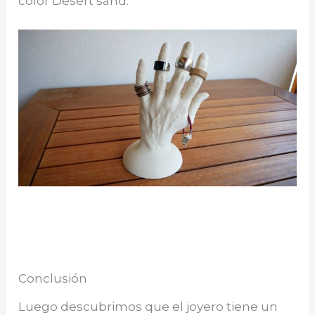
color Desert sand.
Conclusión
Luego descubrimos que el joyero tiene un