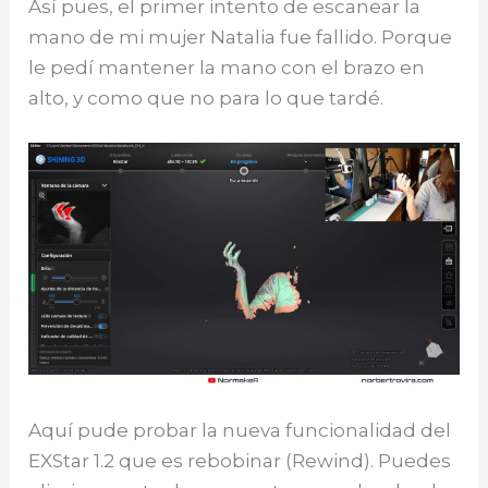
Así pues, el primer intento de escanear la
mano de mi mujer Natalia fue fallido. Porque
le pedí mantener la mano con el brazo en
alto, y como que no para lo que tardé.
Aquí pude probar la nueva funcionalidad del
EXStar 1.2 que es rebobinar (Rewind). Puedes