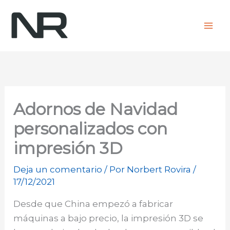
Ir
al
contenido
Adornos de Navidad
personalizados con
impresión 3D
Deja un comentario
/ Por
Norbert Rovira
/
17/12/2021
Desde que China empezó a fabricar
máquinas a bajo precio, la impresión 3D se