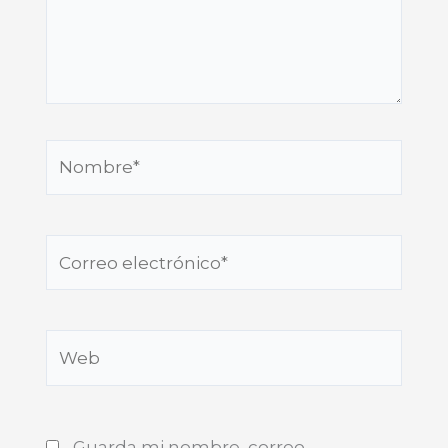
Nombre*
Correo
electrónico*
Web
Guarda mi nombre, correo