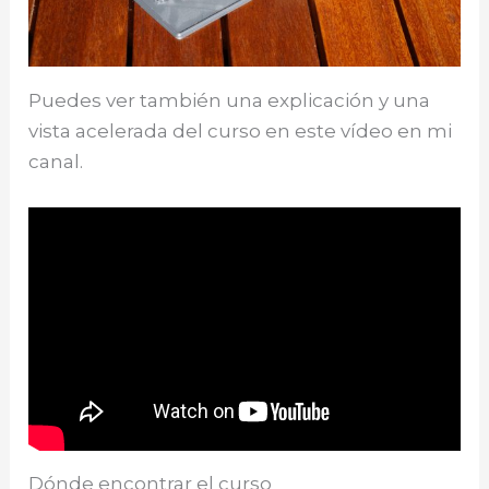
Puedes ver también una explicación y una
vista acelerada del curso en este vídeo en mi
canal.
Dónde encontrar el curso