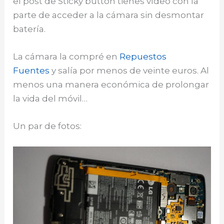
el post de Sticky button tienes vídeo con la
parte de acceder a la cámara sin desmontar
batería.
La cámara la compré en
Repuestos
Fuentes
y salía por menos de veinte euros. Al
menos una manera económica de prolongar
la vida del móvil…
Un par de fotos: