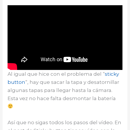
Al igual que hice con el problema del “
sticky
button
“, hay que sacar la tapa y desatornillar
algunas tapas para llegar hasta la cámara.
Esta vez no hace falta desmontar la batería
Así que no sigas todos los pasos del vídeo. En