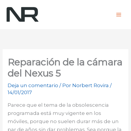
Ir
al
contenido
Reparación de la cámara
del Nexus 5
Deja un comentario
/ Por
Norbert Rovira
/
14/01/2017
Parece que el tema de la obsolescencia
programada está muy vigente en los
móviles, porque no suelen durar más de un
par de años sin dar problemas. Sea porque la